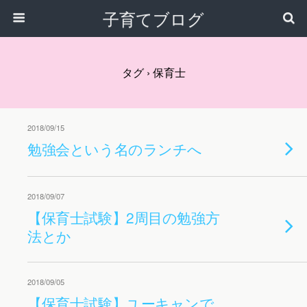
子育てブログ
タグ › 保育士
2018/09/15
勉強会という名のランチへ
2018/09/07
【保育士試験】2周目の勉強方
法とか
2018/09/05
【保育士試験】ユーキャンで