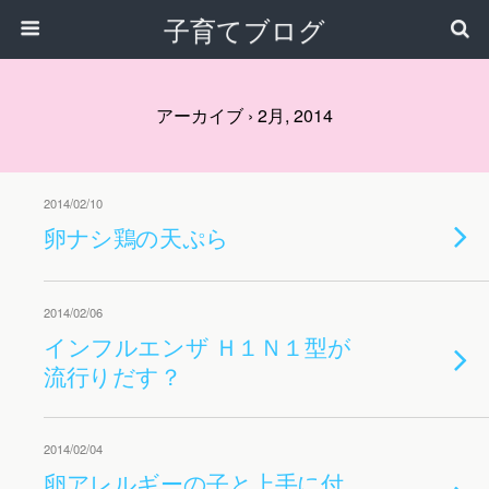
子育てブログ
アーカイブ › 2月, 2014
2014/02/10
卵ナシ鶏の天ぷら
2014/02/06
インフルエンザ Ｈ１Ｎ１型が
流行りだす？
2014/02/04
卵アレルギーの子と上手に付