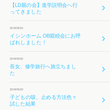
【LD親の会】進学説明会へ行
ってきました
2018/05/24
イシンホーム OB親睦会にお呼
ばれしました！
2018/05/22
長女、修学旅行へ旅立ちまし
た
2018/05/20
子どもの咳、止める方法色々
試した結果