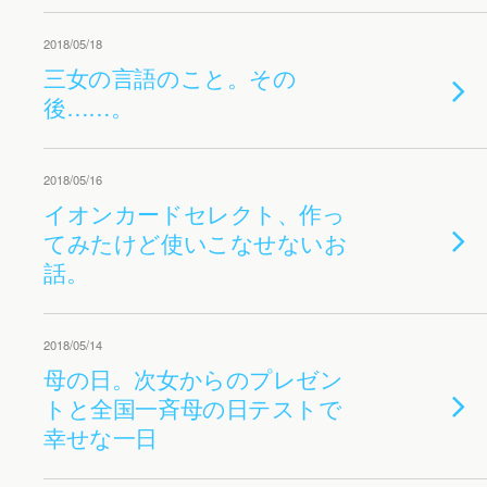
2018/05/18
三女の言語のこと。その
後……。
2018/05/16
イオンカードセレクト、作っ
てみたけど使いこなせないお
話。
2018/05/14
母の日。次女からのプレゼン
トと全国一斉母の日テストで
幸せな一日