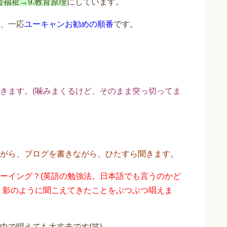
会福祉→9.教育原理
にしています。
、一応
ユーキャンお勧めの順番
です。
きます。(噛みまくるけど、そのまま突っ切ってま
がら、ブログを書きながら、ひたすら聞きます
。
ーイング？(英語の勉強法。日本語でも言うのかど
、影のように聞こえてきたことをぶつぶつ唱えま
中で唱えても大丈夫です(笑)