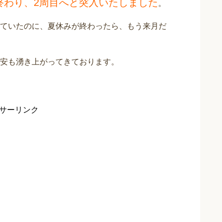
終わり、2周目へと突入いたしました
。
ていたのに、夏休みが終わったら、もう来月だ
安も湧き上がってきております。
サーリンク