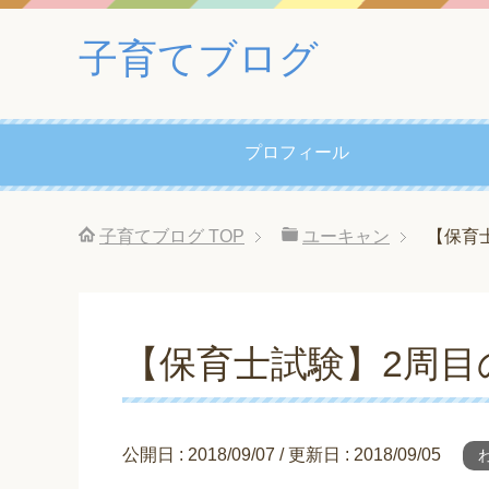
子育てブログ
プロフィール
子育てブログ
TOP
ユーキャン
【保育
【保育士試験】2周目
公開日 :
2018/09/07
/ 更新日 :
2018/09/05