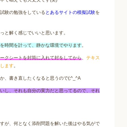
試験の勉強をしている
とあるサイトの模擬試験
を
っと解く感じでいいと思います。
を時間を計って、静かな環境でやります
。
ークシートを封筒に入れて封をしてから
、
テキス
します
。
、書き直したくなると思うので(;^_^A
いし、それも自分の実力だと思ってるので、それ
すが、何となく添削問題を解いた後はやる気がで