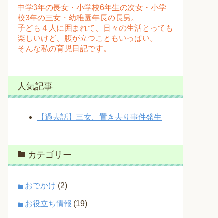
中学3年の長女・小学校6年生の次女・小学
校3年の三女・幼稚園年長の長男。
子ども４人に囲まれて、日々の生活とっても
楽しいけど、腹が立つこともいっぱい。
そんな私の育児日記です。
人気記事
【過去話】三女、置き去り事件発生
カテゴリー
おでかけ
(2)
お役立ち情報
(19)