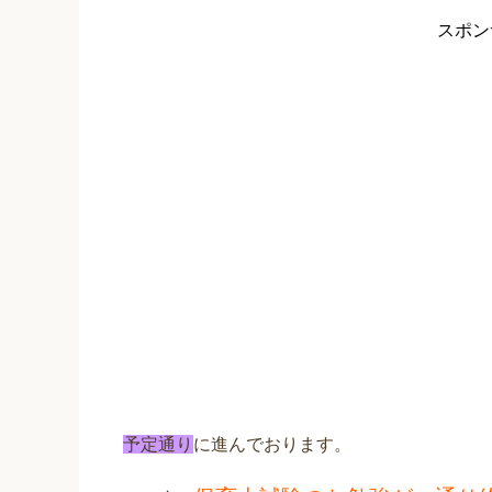
スポン
予定通り
に進んでおります。