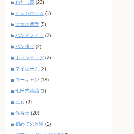
わたし事
(23)
イシンホーム
(1)
スマホ留学
(5)
ハンドメイド
(2)
パン作り
(2)
ボランティア
(2)
マイホーム
(2)
ユーキャン
(18)
七田式英語
(1)
三女
(9)
保育士
(20)
初めての体験
(1)