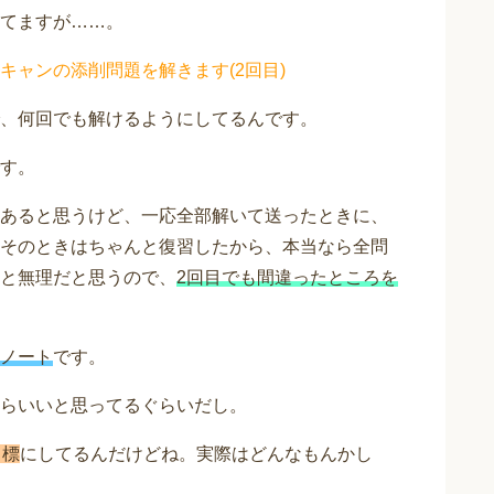
てますが……。
キャンの添削問題を解きます(2回目)
、何回でも解けるようにしてるんです。
す。
あると思うけど、一応全部解いて送ったときに、
そのときはちゃんと復習したから、本当なら全問
と無理だと思うので、
2回目でも間違ったところを
ノート
です。
らいいと思ってるぐらいだし。
目標
にしてるんだけどね。実際はどんなもんかし