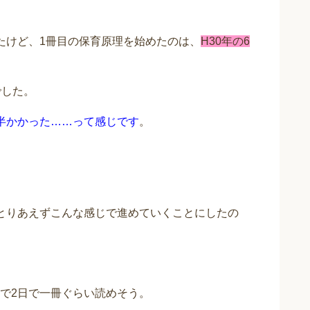
たけど、1冊目の保育原理を始めたのは、
H30年の6
でした。
半かかった……って感じです
。
とりあえずこんな感じで進めていくことにしたの
で2日で一冊ぐらい読めそう。