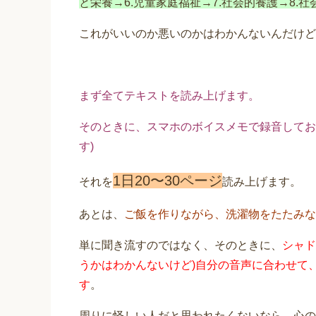
と栄養→6.児童家庭福祉→7.社会的養護→8.社
これがいいのか悪いのかはわかんないんだけど
まず全てテキストを読み上げます。
そのときに、スマホのボイスメモで録音してお
す)
1日20〜30ページ
それを
読み上げます。
あとは、
ご飯を作りながら、洗濯物をたたみな
単に聞き流すのではなく、そのときに、
シャド
うかはわかんないけど)自分の音声に合わせて
す
。
周りに怪しい人だと思われたくないなら、心の