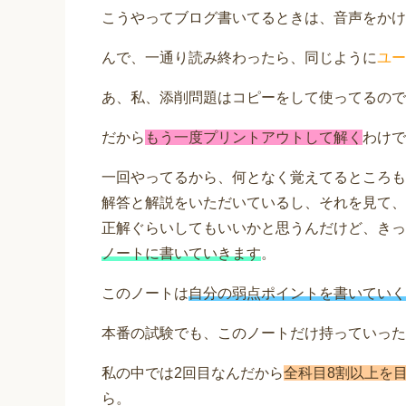
こうやってブログ書いてるときは、音声をかけ
んで、一通り読み終わったら、同じように
ユー
あ、私、添削問題はコピーをして使ってるので
だから
もう一度プリントアウトして解く
わけで
一回やってるから、何となく覚えてるところも
解答と解説をいただいているし、それを見て、
正解ぐらいしてもいいかと思うんだけど、きっ
ノートに書いていきます
。
このノートは
自分の弱点ポイントを書いていく
本番の試験でも、このノートだけ持っていった
私の中では2回目なんだから
全科目8割以上を
ら。