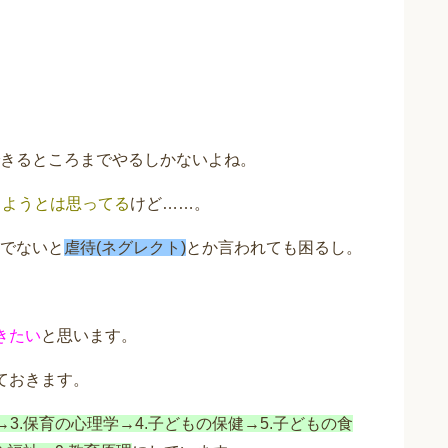
きるところまでやるしかないよね。
しようとは思ってる
けど……。
でないと
虐待(ネグレクト)
とか言われても困るし。
きたい
と思います。
ておきます。
→3.保育の心理学→4.子どもの保健→5.子どもの食