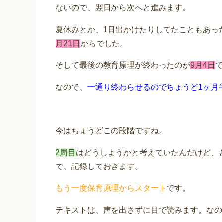
ないので、翌日から次へと進みます。
夏休みとか、1日出かけたりしてたこともあっ
月21日
からでした。
そして最後の教育原理が終わったのが
9月4日
なので、
一通り終わらせるのでちょうど1ヶ月
今はちょうどこの段階ですね。
2周目
はどうしようかと考えていたんだけど、
で、記録しておきます。
もう一度保育原理からスタート
です。
テキストは、声を出さずに目で読みます。なの