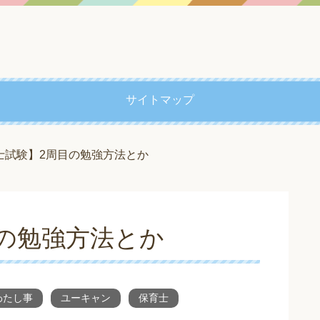
サイトマップ
士試験】2周目の勉強方法とか
の勉強方法とか
わたし事
ユーキャン
保育士