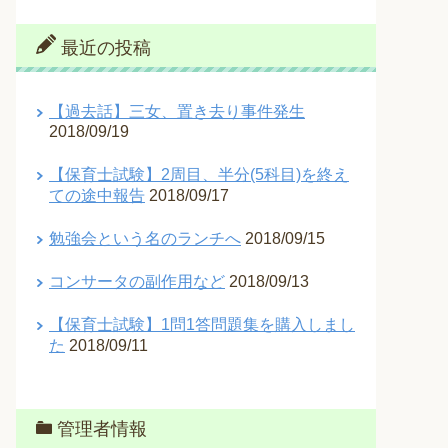
最近の投稿
【過去話】三女、置き去り事件発生
2018/09/19
【保育士試験】2周目、半分(5科目)を終え
ての途中報告
2018/09/17
勉強会という名のランチへ
2018/09/15
コンサータの副作用など
2018/09/13
【保育士試験】1問1答問題集を購入しまし
た
2018/09/11
管理者情報