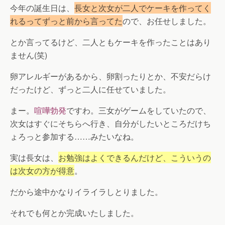
今年の誕生日は、
長女と次女が二人でケーキを作ってく
れるってずっと前から言ってた
ので、お任せしました。
とか言ってるけど、
二人ともケーキを作ったことはあり
ません
(笑)
卵アレルギーがあるから、卵割ったりとか、不安だらけ
だったけど、ずっと二人に任せていました。
まー。
喧嘩勃発
ですわ。三女がゲームをしていたので、
次女はすぐにそちらへ行き、自分がしたいところだけち
ょろっと参加する……みたいなね。
実は長女は、
お勉強はよくできるんだけど、こういうの
は次女の方が得意
。
だから途中かなりイライラしとりました。
それでも何とか完成いたしました。