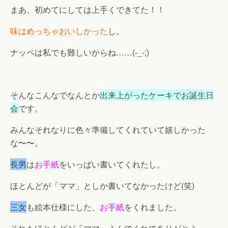
まあ、初めてにしては上手くできてた！！
味はめっちゃおいしかった
し。
ナッペは私でも難しいからね……(-_-;)
そんなこんなでなんとか
出来上がったケーキでお誕生日
会
です。
みんなそれなりに色々準備してくれていて嬉しかった
な〜〜。
長男
は
お手紙
をいっぱい書いてくれたし。
ほとんどが「ママ」としか書いてなかったけど(笑)
三女
も絵本仕様にした、
お手紙
をくれました。