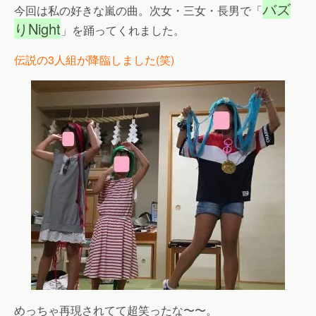
バズ
今回は私の好きな嵐の曲。次女・三女・長男で「
りNight
」を踊ってくれました。
伝説の3人組が降臨しました(笑)
めっちゃ再現されてて超笑ったな〜〜。