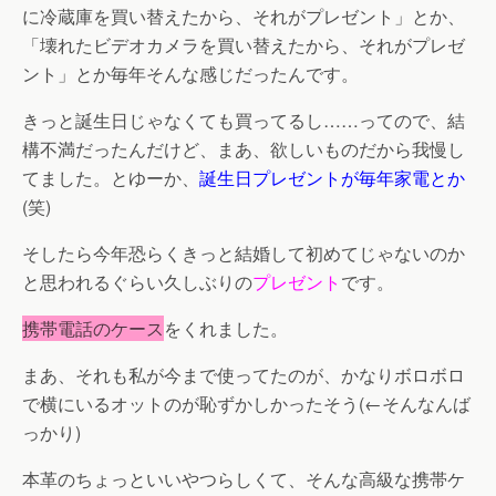
に冷蔵庫を買い替えたから、それがプレゼント
」とか、
「
壊れたビデオカメラを買い替えたから、それがプレゼ
ント
」とか毎年そんな感じだったんです。
きっと誕生日じゃなくても買ってるし……ってので、結
構不満だったんだけど、まあ、欲しいものだから我慢し
てました。とゆーか、
誕生日プレゼントが毎年家電とか
(笑)
そしたら今年恐らくきっと結婚して初めてじゃないのか
と思われるぐらい久しぶりの
プレゼント
です。
携帯電話のケース
をくれました。
まあ、それも私が今まで使ってたのが、かなりボロボロ
で横にいるオットのが恥ずかしかったそう(←そんなんば
っかり)
本革のちょっといいやつらしくて、そんな高級な携帯ケ