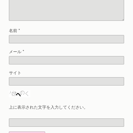
名前
*
メール
*
サイト
上に表示された文字を入力してください。