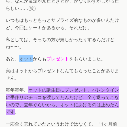
ら、なんか友達が来たときとか、かなり恥ずかしかった
らしい……(笑)
いつもはもっともっとサプライズ的なものが多いんだけ
ど、今回はケーキがあるから、それだけ。
私としては、そっちの方が嬉しかったりするんだけど
ね〜〜。
あと、
オット
からも
プレゼント
をもらいました。
実はオットからプレゼントなんてもらったことがありま
せん。
毎年毎年、
オットの誕生日にプレゼント、バレンタイン
に手作りのチョコを渡してたんだけど、全く返ってこな
いので、去年ぐらいから、オットにあげるのは止めたん
です
。
一応全く忘れていたというわけではなくて、「
1ヶ月前