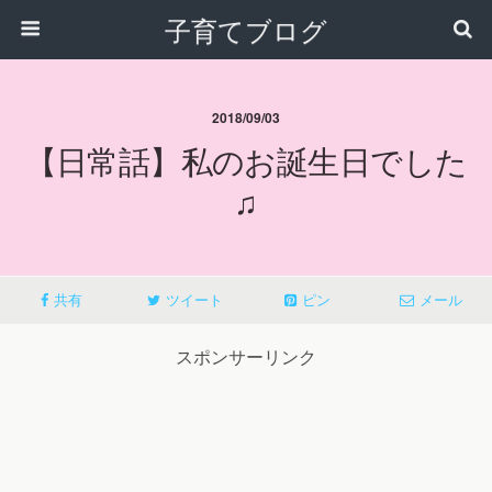
子育てブログ
2018/09/03
【日常話】私のお誕生日でした
♫
共有
ツイート
ピン
メール
スポンサーリンク