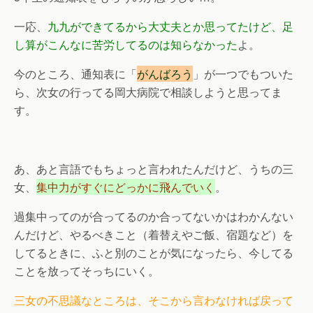
一応、
九九ができてるから大丈夫とか思ってたけど、足
し算がこんなに苦労してるのは知らなかった
よ。
今のところ、通知表に「
がんばろう
」が一つでもついた
ら、次女の行ってる岡大病院で相談しようと思ってま
す。
あ、あと言語でもちょっと言われたんだけど、うちの三
女、
集中力がすぐにどっかに飛んでいく
。
過集中ってのが合ってるのか合ってないかはわかんない
んだけど、やるべきこと（着替えやご飯、宿題など）を
してるときに、ふと別のことが気になったら、今してる
ことを放ってそっちにいく。
三女の不思議なところは、そこから言わなければ戻って