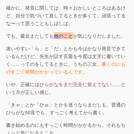
確かに、発音に関しては、時々おかしいところはあるけ
ど、自分で気づいて直してるときが多くて、頑張ってる
な〜って思うこともしばしば。
でも、最近またしても
他のこと
が気になりだしました。
迷いやすい「ら」と「だ」とかも今はかなり発音できて
いるんだけど、先生が話す言葉を今度は文字に書いてい
く……ってのをしてるときに、うちの三女、
書くのにも
のすごく時間がかかっているんです
。
いや、正確には
ひらがなをまだ完全に覚えてない
……と
いう方が正しい感じ。
「きゃ」とか「ひゅ」とかを迷うならまだしも、普通の
ひらがな50音でも、すっごく考えてから書く。
書き始めるのにもすっごく時間がかかるから、それもち
ょっと気になるところ。