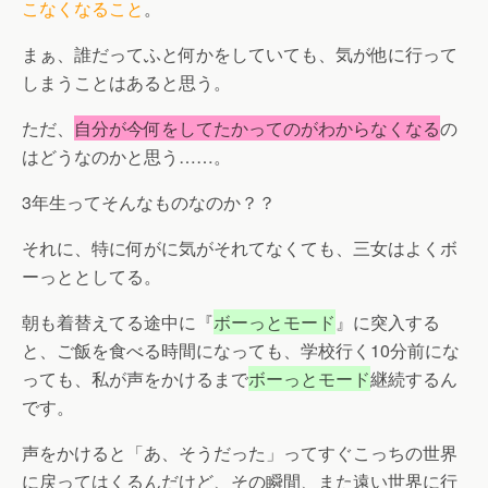
こなくなること
。
まぁ、誰だってふと何かをしていても、気が他に行って
しまうことはあると思う。
ただ、
自分が今何をしてたかってのがわからなくなる
の
はどうなのかと思う……。
3年生ってそんなものなのか？？
それに、特に何がに気がそれてなくても、三女はよくボ
ーっととしてる。
朝も着替えてる途中に『
ボーっとモード
』に突入する
と、ご飯を食べる時間になっても、学校行く10分前にな
っても、私が声をかけるまで
ボーっとモード
継続するん
です。
声をかけると「あ、そうだった」ってすぐこっちの世界
に戻ってはくるんだけど、その瞬間、また遠い世界に行