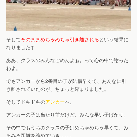
そして
そのままめちゃめちゃ引き離される
という結果に
なりました↑
ああ、クラスのみんなごめんよぉ。って心の中で謝った
わよ。
でもアンカーから2番目の子が結構早くて、あんなに引
き離されていたのが、ちょっと縮まりました。
そしてドキドキの
アンカー
へ。
アンカーの子は当たり前だけど、みんな早い子ばかり。
その中でもうちのクラスの子はめちゃめちゃ早くて、み
るみる距離を縮めていき……。