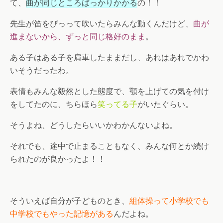
て、
曲が同じところばっかりかかる
の！！
先生が笛をぴっって吹いたらみんな動くんだけど、
曲が
進まないから、ずっと同じ格好のまま
。
ある子はある子を肩車したままだし、あれはあれでかわ
いそうだったわ。
表情もみんな毅然とした態度で、顎を上げての気を付け
をしてたのに、ちらほら
笑ってる子
がいたぐらい。
そうよね、どうしたらいいかわかんないよね。
それでも、途中で止まることもなく、みんな何とか続け
られたのが良かったよ！！
そういえば自分が子どものとき、
組体操って小学校でも
中学校でもやった記憶がある
んだよね。