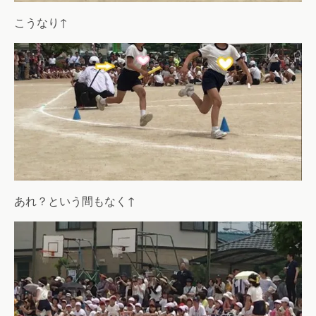
こうなり↑
あれ？という間もなく↑