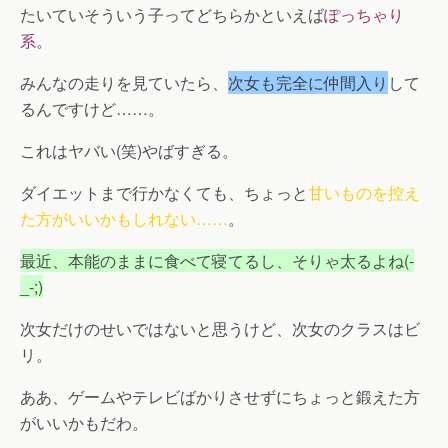
たいていそういう子ってどちらかといえば
ぽっちゃり
系
。
みんなの走りを見ていたら、
次女も完全に仲間入り
して
るんですけど……。
これはヤバい(笑)やばすぎる。
ダイエットまで行かなくても、ちょっと
甘いものを控え
た方がいいかもしれない……
。
最近、本能のままに食べて寝てるし、そりゃ太るよね(-
_-;)
次女だけのせいではないと思うけど、次女のクラスはビ
リ。
ああ、ゲームやテレビばかりさせずにちょっと鍛えた方
がいいかもだわ。