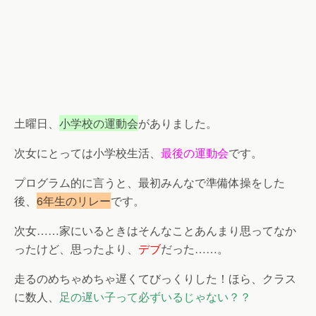
土曜日、
小学校の運動会
がありました。
次女にとっては小学校生活、
最後の運動会
です。
プログラム的に言うと、最初みんなで準備体操をした
後、
6年生のリレー
です。
次女……家にいるときはそんなことあんまり思ってなか
ったけど、思ったより、
デブ
だった……。
走るのめちゃめちゃ遅くてびっくりした！ほら、クラス
に数人、
足の遅い子って必ずいるじゃない？？