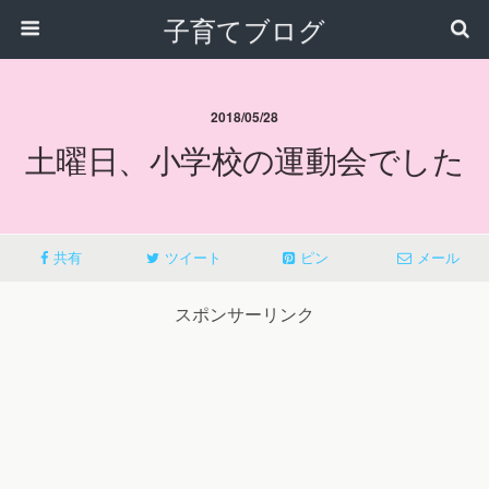
子育てブログ
2018/05/28
土曜日、小学校の運動会でした
共有
ツイート
ピン
メール
スポンサーリンク