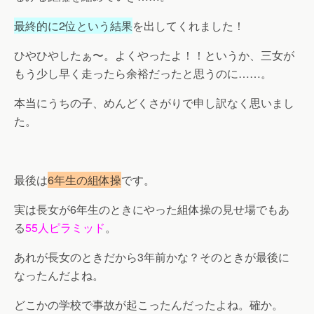
最終的に2位という結果
を出してくれました！
ひやひやしたぁ〜。よくやったよ！！というか、三女が
もう少し早く走ったら余裕だったと思うのに……。
本当にうちの子、めんどくさがりで申し訳なく思いまし
た。
最後は
6年生の組体操
です。
実は長女が6年生のときにやった組体操の見せ場でもあ
る
55人ピラミッド
。
あれが長女のときだから3年前かな？そのときが最後に
なったんだよね。
どこかの学校で事故が起こったんだったよね。確か。