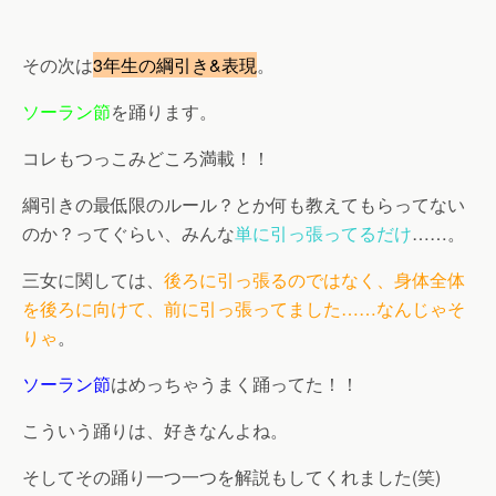
その次は
3年生の綱引き&表現
。
ソーラン節
を踊ります。
コレもつっこみどころ満載！！
綱引きの最低限のルール？とか何も教えてもらってない
のか？ってぐらい、みんな
単に引っ張ってるだけ
……。
三女に関しては、
後ろに引っ張るのではなく、身体全体
を後ろに向けて、前に引っ張ってました……なんじゃそ
りゃ
。
ソーラン節
はめっちゃうまく踊ってた！！
こういう踊りは、好きなんよね。
そしてその踊り一つ一つを解説もしてくれました(笑)