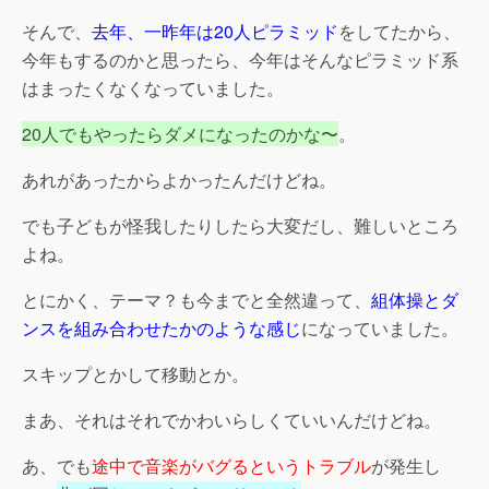
そんで、
去年、一昨年は20人ピラミッド
をしてたから、
今年もするのかと思ったら、今年はそんなピラミッド系
はまったくなくなっていました。
20人でもやったらダメになったのかな〜
。
あれがあったからよかったんだけどね。
でも子どもが怪我したりしたら大変だし、難しいところ
よね。
とにかく、テーマ？も今までと全然違って、
組体操とダ
ンスを組み合わせたかのような感じ
になっていました。
スキップとかして移動とか。
まあ、それはそれでかわいらしくていいんだけどね。
あ、でも
途中で音楽がバグるというトラブル
が発生し