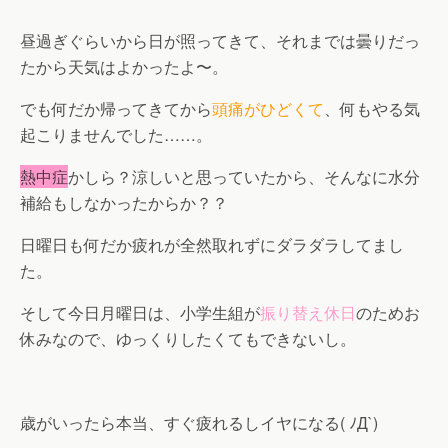
昼過ぎぐらいから日が照ってきて、それまでは曇りだっ
たから天気はよかったよ〜。
でも何だか帰ってきてから
頭痛がひどくて
、何もやる気
起こりませんでした……。
熱中症
かしら？涼しいと思っていたから、そんなに水分
補給もしなかったからか？？
日曜日も何だか疲れが全然取れずにダラダラしてまし
た。
そして今日月曜日は、小学生組が
振り替え休日
のためお
休みなので、ゆっくりしたくてもできないし。
歳がいったら本当、すぐ疲れるしイヤになる( ﾉД`)