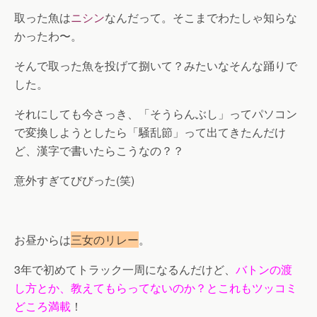
取った魚は
ニシン
なんだって。そこまでわたしゃ知らな
かったわ〜。
そんで取った魚を投げて捌いて？みたいなそんな踊りで
した。
それにしても今さっき、「そうらんぶし」ってパソコン
で変換しようとしたら「騒乱節」って出てきたんだけ
ど、漢字で書いたらこうなの？？
意外すぎてびびった(笑)
お昼からは
三女のリレー
。
3年で初めてトラック一周になるんだけど、
バトンの渡
し方とか、教えてもらってないのか？とこれもツッコミ
どころ満載
！