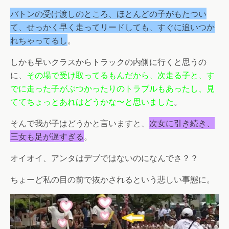
バトンの受け渡しのところ、ほとんどの子がもたつい
て、せっかく早く走ってリードしても、すぐに追いつか
れちゃってるし
。
しかも早いクラスからトラックの内側に行くと思うの
に、
その場で受け取ってるもんだから、次走る子と、す
でに走った子がぶつかったりのトラブルもあったし、見
ててちょっとあれはどうかな〜と思いました
。
そんで我が子はどうかと言いますと、
次女に引き続き、
三女も足が遅すぎる
。
オイオイ、アンタはデブではないのになんでさ？？
ちょーど私の目の前で抜かされるという悲しい事態に。