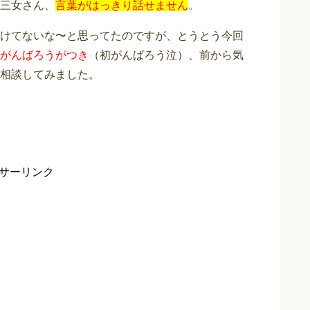
三女さん、
言葉がはっきり話せません
。
けてないな〜と思ってたのですが、とうとう今回
がんばろうがつき
（初がんばろう泣）、前から気
相談してみました。
サーリンク