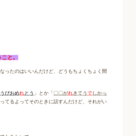
うこと。
なったのはいいんだけど、どうもちょくちょく間
うびおめ
れ
とう
」とか「
〇〇が
れ
きてう
で
しかっ
ってるよってそのときに話すんだけど、それがい