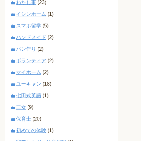
わたし事
(23)
イシンホーム
(1)
スマホ留学
(5)
ハンドメイド
(2)
パン作り
(2)
ボランティア
(2)
マイホーム
(2)
ユーキャン
(18)
七田式英語
(1)
三女
(9)
保育士
(20)
初めての体験
(1)