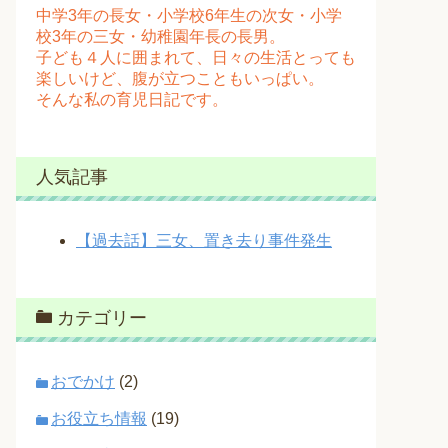
中学3年の長女・小学校6年生の次女・小学
校3年の三女・幼稚園年長の長男。
子ども４人に囲まれて、日々の生活とっても
楽しいけど、腹が立つこともいっぱい。
そんな私の育児日記です。
人気記事
【過去話】三女、置き去り事件発生
カテゴリー
おでかけ
(2)
お役立ち情報
(19)