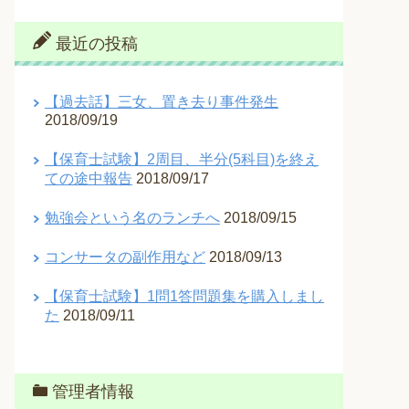
最近の投稿
【過去話】三女、置き去り事件発生
2018/09/19
【保育士試験】2周目、半分(5科目)を終え
ての途中報告
2018/09/17
勉強会という名のランチへ
2018/09/15
コンサータの副作用など
2018/09/13
【保育士試験】1問1答問題集を購入しまし
た
2018/09/11
管理者情報