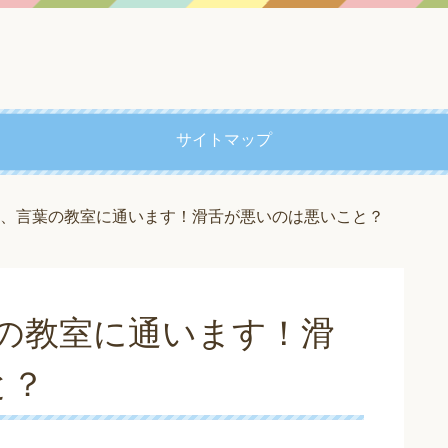
サイトマップ
子、言葉の教室に通います！滑舌が悪いのは悪いこと？
の教室に通います！滑
と？