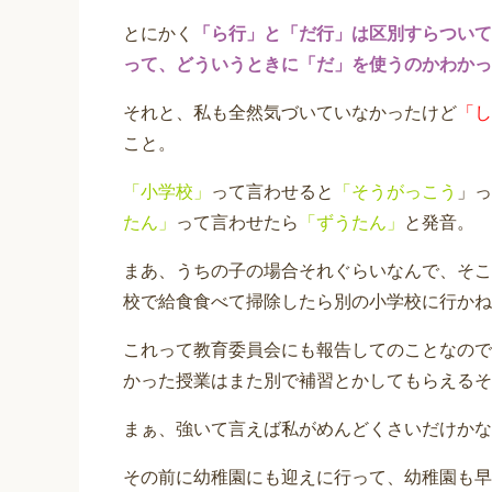
とにかく
「ら行」と「だ行」は区別すらついて
って、どういうときに「だ」を使うのかわかっ
それと、私も全然気づいていなかったけど
「し
こと。
「小学校」
って言わせると
「そうがっこう
」っ
たん」
って言わせたら
「ずうたん」
と発音。
まあ、うちの子の場合それぐらいなんで、そこ
校で給食食べて掃除したら別の小学校に行かね
これって教育委員会にも報告してのことなので
かった授業はまた別で補習とかしてもらえるそ
まぁ、強いて言えば私がめんどくさいだけかな
その前に幼稚園にも迎えに行って、幼稚園も早