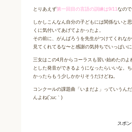
とりあえず
第一回目の言語の訓練は9/11
なので
しかしこんなん自分の子どもには関係ないと思
くに気付いてあげてよかったよ。
その前に、がんばろうを先生がつけてくれなか
見てくれてるな〜と感謝の気持ちでいっぱいに
三女はこの4月からコーラスも習い始めたのよ
とした発音ができるようになったらいいな。ち
かったらもう少しかかりそうだけどね。
コンクールの課題曲「いまだよ」っていうんだ
んよね(´;ω;｀)
スポン