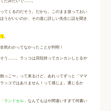
てたみたいで……。
ってくるのだそう。だから、このまま放っておい
ほうがいいのか、その道に詳しい先生に話を聞き
う
。
全然わかってなかったことが判明！
そう……。ラッコは貝殻持ってカンカンしとるや
抱っこ〜」って来るけど、あれってずっと「ママ
ラッコではありません！って感じよ。通じるか
「
ランドセル」
なんてもはや間違いすぎて何書い