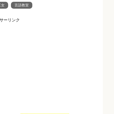
三女
言語教室
サーリンク