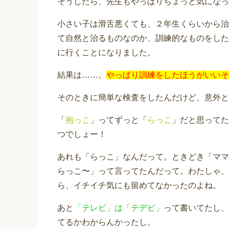
そうしたら、先生もやっぱりちょっと気になっ
小さい子は滑舌悪くても、２年生くらいから治
て自然と治るものなのか、訓練的なものをした
に行くことになりました。
結果は……。
やっぱり訓練をしたほうがいいそ
そのときに簡単な検査をしたんだけど、意外と
「
抱っこ
」ってずっと「
らっこ
」だと思ってた
つでしょー！
あれも「らっこ」なんだって。ときどき「ママ
らっこ〜」って言ってたんだって。わたしゃ、
ら、イチイチ気にも留めてなかったのよね。
あと
「テレビ」は「テデビ」
って書いてたし、
てるかわからんかったし。