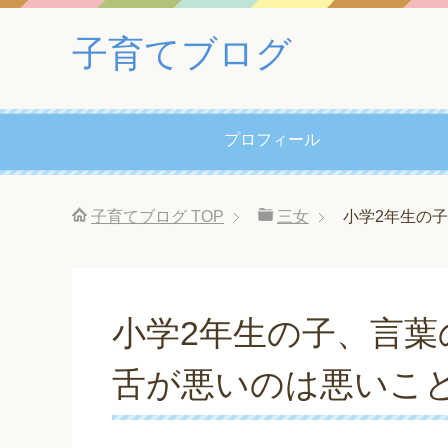
子育てブログ
プロフィール
子育てブログ
TOP
三女
小学2年生の
小学2年生の子、言葉
舌が悪いのは悪いこ