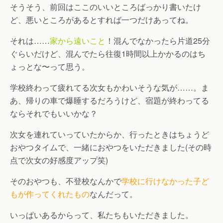
そうそう、前回はここのいいところばっかり書いたけ
ど、悪いところがあるとすれば一つだけあってね。
それは……
家から遠いこと
！混んでなかったら片道25分
ぐらいだけど、混んでたら往復1時間以上かかるのはち
ょっとな〜って思う。
学校終わって疲れてる次女もかわいそうな気が……。ま
あ、帰りの車で爆睡するだろうけど、宿題が終わってる
ならそれでもいいかな？
次女を連れていっていたからか、行ったときはちょうど
おやつタイムで、一緒におやつをいただきました(その時
点で次女の好感度アップ笑)
そのおやつも、不登校なんかで
学校に行けなかった子ど
もが作ってくれたもの
なんだって。
いっぱいあるからって、私たちもいただきました。