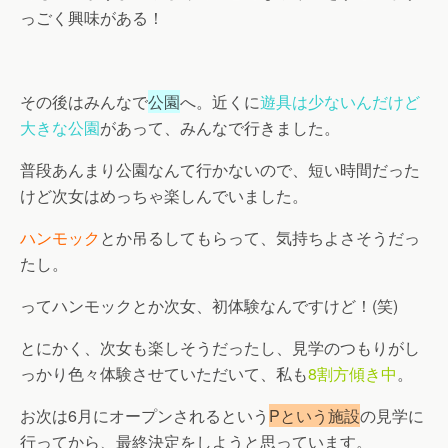
っごく興味がある！
その後はみんなで
公園
へ。近くに
遊具は少ないんだけど
大きな公園
があって、みんなで行きました。
普段あんまり公園なんて行かないので、短い時間だった
けど次女はめっちゃ楽しんでいました。
ハンモック
とか吊るしてもらって、気持ちよさそうだっ
たし。
ってハンモックとか次女、初体験なんですけど！(笑)
とにかく、次女も楽しそうだったし、見学のつもりがし
っかり色々体験させていただいて、私も
8割方傾き中
。
お次は6月にオープンされるという
Pという施設
の見学に
行ってから、最終決定をしようと思っています。