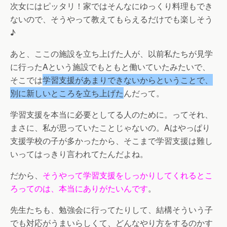
次女にはピッタリ！家ではそんなにゆっくり料理もでき
ないので、そうやって教えてもらえるだけでも楽しそう
♪
あと、ここの施設を立ち上げた人が、以前私たちが見学
に行ったAという施設でもともと働いていたみたいで、
そこでは
学習支援があまりできないからということで、
別に新しいところを立ち上げた
んだって。
学習支援を本当に必要としてる人のために
。ってそれ、
まさに、私が思っていたことじゃないの。Aはやっぱり
支援学校の子が多かったから、そこまで学習支援は難し
いってはっきり言われてたんだよね。
だから、
そうやって学習支援をしっかりしてくれるとこ
ろってのは、本当にありがたいんです
。
先生たちも、勉強会に行ってたりして、結構そういう子
でも対応がうまいらしくて、どんなやり方をするのかす