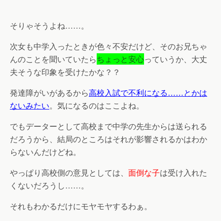
そりゃそうよね……。
次女も中学入ったときが色々不安だけど、そのお兄ちゃ
んのことを聞いていたら
ちょっと安心
っていうか、大丈
夫そうな印象を受けたかな？？
発達障がいがあるから
高校入試で不利になる……とかは
ないみたい
。気になるのはここよね。
でもデーターとして高校まで中学の先生からは送られる
だろうから、結局のところはそれが影響されるかはわか
らないんだけどね。
やっぱり高校側の意見としては、
面倒な子
は受け入れた
くないだろうし……。
それもわかるだけにモヤモヤするわぁ。