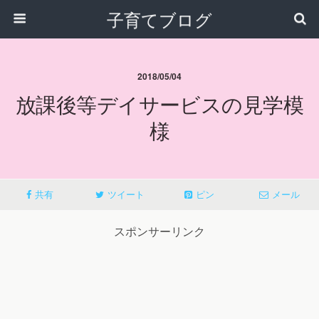
子育てブログ
2018/05/04
放課後等デイサービスの見学模
様
共有
ツイート
ピン
メール
スポンサーリンク