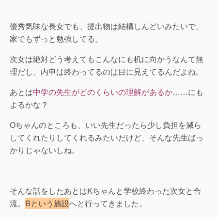
優秀気味な長女でも、提出物は結構しんどいみたいで、
家でもずっと勉強してる。
次女は絶対どう考えてもこんなにも机に向かうなんて無
理だし、内申は終わってるのは目に見えてるんだよね。
あとは
中学の先生がどのくらいの理解があるか
……にも
よるかな？
Oちゃんのところも、いい先生だったら少し負担を減ら
してくれたりしてくれるみたいだけど、そんな先生ばっ
かりじゃないしね。
そんな話をしたあとはKちゃんと学校終わった次女と合
流。
Bという施設
へと行ってきました。