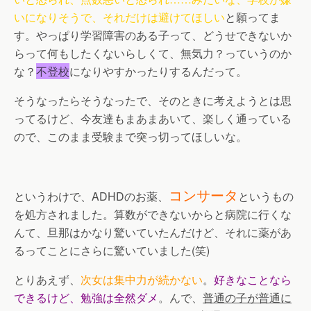
いになりそうで、それだけは避けてほしい
と願ってま
す。やっぱり学習障害のある子って、どうせできないか
らって何もしたくないらしくて、無気力？っていうのか
な？
不登校
になりやすかったりするんだって。
そうなったらそうなったで、そのときに考えようとは思
ってるけど、今友達もまあまあいて、楽しく通っている
ので、このまま受験まで突っ切ってほしいな。
コンサータ
というわけで、ADHDのお薬、
というもの
を処方されました。算数ができないからと病院に行くな
んて、旦那はかなり驚いていたんだけど、それに薬があ
るってことにさらに驚いていました(笑)
とりあえず、
次女は集中力が続かない
。
好きなことなら
できるけど、勉強は全然ダメ
。んで、
普通の子が普通に