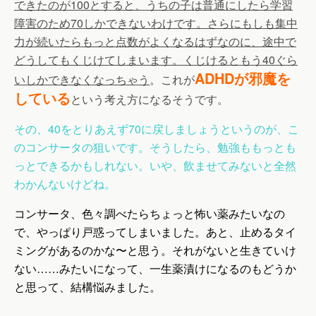
できたのが100とすると、うちの子は普通にしたら学習
障害のため70しかできないわけです。さらにもしも集中
力が続いたらもっと点数がよくなるはずなのに、途中で
どうしてもくじけてしまいます。くじけるともう40ぐら
ADHDが邪魔を
いしかできなくなっちゃう
。これが
している
という考え方になるそうです。
その、40をとりあえず70に戻しましょうというのが、こ
のコンサータの狙いです。そうしたら、勉強ももっとも
っとできるかもしれない。いや、飲ませてみないと全然
わかんないけどね。
コンサータ、色々調べたらちょっと怖い薬みたいなの
で、やっぱり戸惑ってしまいました。あと、止めるタイ
ミングがあるのかな〜と思う。それがないと生きていけ
ない……みたいになって、一生薬漬けになるのもどうか
と思って、結構悩みました。