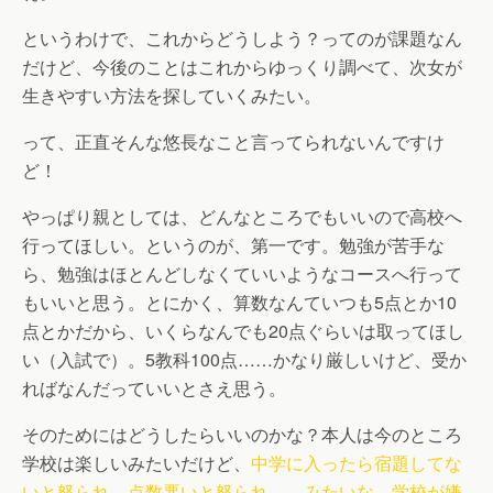
というわけで、これからどうしよう？ってのが課題なん
だけど、今後のことはこれからゆっくり調べて、次女が
生きやすい方法を探していくみたい。
って、正直そんな悠長なこと言ってられないんですけ
ど！
やっぱり親としては、どんなところでもいいので高校へ
行ってほしい。というのが、第一です。勉強が苦手な
ら、勉強はほとんどしなくていいようなコースへ行って
もいいと思う。とにかく、算数なんていつも5点とか10
点とかだから、いくらなんでも20点ぐらいは取ってほし
い（入試で）。5教科100点……かなり厳しいけど、受か
ればなんだっていいとさえ思う。
そのためにはどうしたらいいのかな？本人は今のところ
学校は楽しいみたいだけど、
中学に入ったら宿題してな
いと怒られ、点数悪いと怒られ……みたいな、学校が嫌