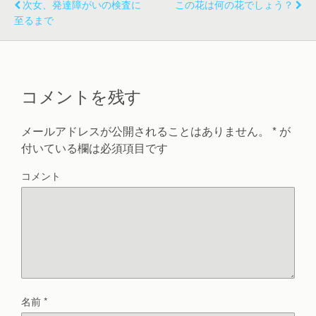
次女、発達障がいの検査に
この花は何の花でしょう？
ド
ウ
至るまで
で
開
き
ま
す
)
コメントを残す
メールアドレスが公開されることはありません。
*
が
付いている欄は必須項目です
コメント
名前
*