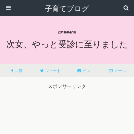
子育てブログ
2018/04/18
次女、やっと受診に至りました
共有
ツイート
ピン
メール
スポンサーリンク