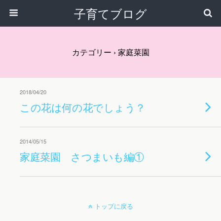
子育てブログ
カテゴリー ›
家庭菜園
2018/04/20
この花は何の花でしょう？
2014/05/15
家庭菜園 さつまいも編①
トップに戻る