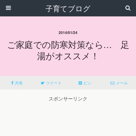
子育てブログ
2014/01/24
ご家庭での防寒対策なら… 足
湯がオススメ！
共有
ツイート
ピン
メール
スポンサーリンク