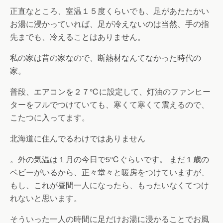
正直なところ、室温１５度くらいでも、足があたたかい
お湯に浸かっていれば、足が冷えないのは当然、手の指
先までも、冷えることはありません。
私の家は昔の家なので、断熱材なんてなかった時代の
家。
普段、エアコンを２７℃に設定して、灯油のファンヒー
ターをフルでつけていても、寒くて寒くて震えるので、
こたつに入ってます。
北海道に住んでるわけではありません
。外の気温は１月の今日で5℃ぐらいです。 まだ１歳の
ベビーがいるから、正々堂々と暖房をつけていますが、
もし、これが昼間一人になったら、もったいなくてつけ
れないと思います。
そういった一人の時間に足だけお湯に浸かることでお風