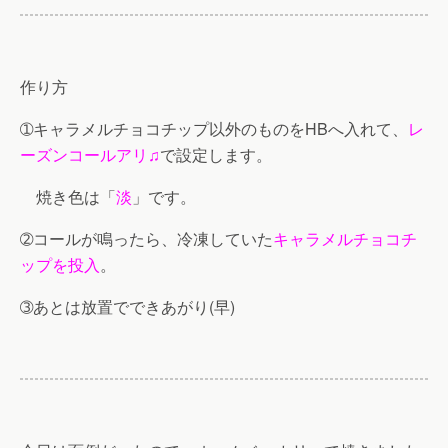
作り方
➀キャラメルチョコチップ以外のものをHBへ入れて、
レ
ーズンコールアリ♫
で設定します。
焼き色は「
淡
」です。
➁コールが鳴ったら、冷凍していた
キャラメルチョコチ
ップを投入
。
➂あとは放置でできあがり(早)