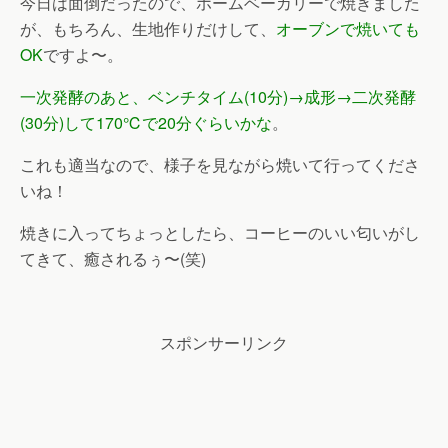
今日は面倒だったので、ホームベーカリーで焼きました
が、もちろん、生地作りだけして、
オーブンで焼いても
OK
ですよ〜。
一次発酵のあと、ベンチタイム(10分)→成形→二次発酵
(30分)して170℃で20分ぐらいかな
。
これも適当なので、様子を見ながら焼いて行ってくださ
いね！
焼きに入ってちょっとしたら、コーヒーのいい匂いがし
てきて、癒されるぅ〜(笑)
スポンサーリンク