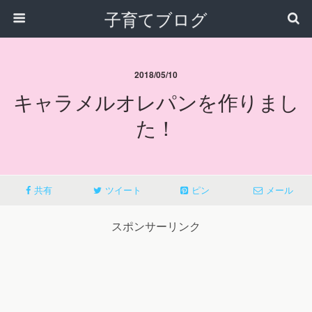
子育てブログ
2018/05/10
キャラメルオレパンを作りまし
た！
共有
ツイート
ピン
メール
スポンサーリンク