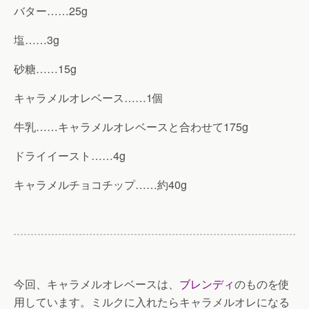
バター……25g
塩……3g
砂糖……15g
キャラメルオレベース……1個
牛乳……キャラメルオレベースと合わせて175g
ドライイースト……4g
キャラメルチョコチップ……約40g
今回、キャラメルオレベースは、
ブレンディ
のものを使
用しています。ミルクに入れたらキャラメルオレになる