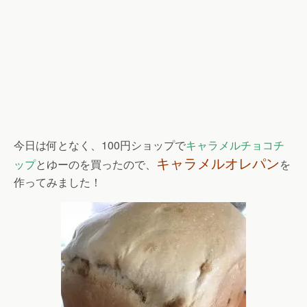
今日は何となく、100円ショップで
キャラメルチョコチ
キャラメルオレパン
ップ
とゆーのを買ったので、
を
作ってみました！