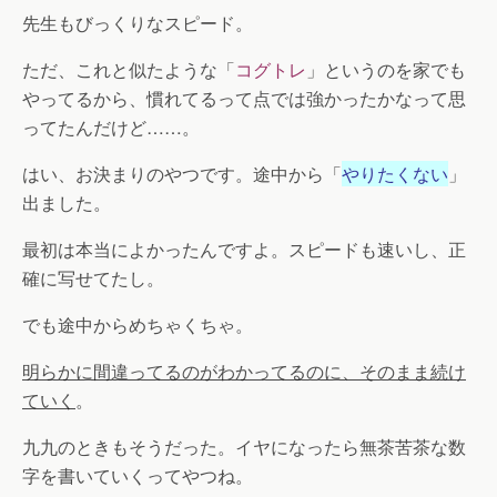
先生もびっくりなスピード。
ただ、これと似たような「
コグトレ
」というのを家でも
やってるから、慣れてるって点では強かったかなって思
ってたんだけど……。
はい、お決まりのやつです。途中から「
やりたくない
」
出ました。
最初は本当によかったんですよ。スピードも速いし、正
確に写せてたし。
でも途中からめちゃくちゃ。
明らかに間違ってるのがわかってるのに、そのまま続け
ていく
。
九九のときもそうだった。イヤになったら無茶苦茶な数
字を書いていくってやつね。