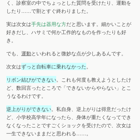
く、診察室の中でちょっとした質問を受けたり、運動を
したり……で割とすぐ終わりました。
実は次女は
手先は器用な方
だと思います。細かいことが
好きだし、ハサミで何か工作的なものを作ったりも好
き。
でも、
運動
といわれると微妙な点が少しあるんです。
次女は
ずっと自転車に乗れなかった
。
リボン結びができない
。これも何度も教えようとしたけ
ど、数回言ったところで「できないからやらない」とこ
うなるわけです。
逆上がりができない
。私自身、逆上がりは得意だったけ
ど、小学校高学年になったら、身体が重たくなってでき
なくなったことですごくショックを受けたので、次女は
一生できないままだと思われる……。