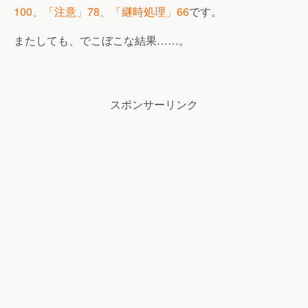
100、「注意」78、「継時処理」66
です。
またしても、でこぼこな結果……。
スポンサーリンク