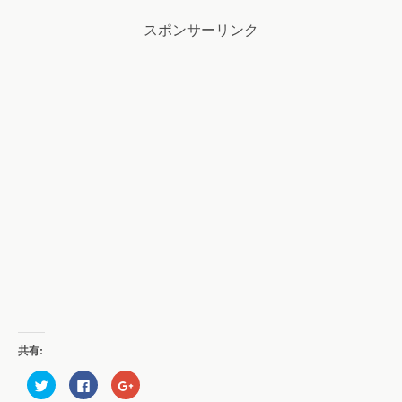
スポンサーリンク
共有:
ク
F
ク
リ
a
リ