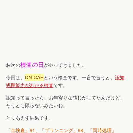
検査の日
お次の
がやってきました。
今回は、
DN-CAS
という検査です。一言で言うと、
認知
処理能力がわかる検査
です。
認知って言ったら、お年寄りな感じがしてたんだけど、
そうとも限らないみたいね。
とりあえず結果です。
「全検査」81、「プランニング」98、「同時処理」