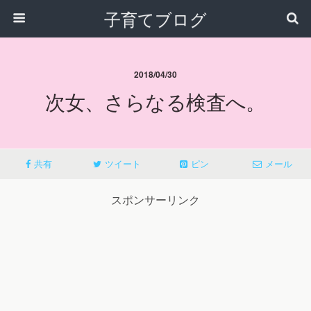
子育てブログ
2018/04/30
次女、さらなる検査へ。
共有
ツイート
ピン
メール
スポンサーリンク