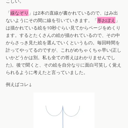
こしい。
「
線なぞり
」は2本の直線が書かれているので、はみ出
ないようにその間に線を引いていきます。「
形おぼえ
」
は描かれている絵を10秒ぐらい見てからページをめくり
ます。するとたくさんの絵が描かれているので、その中
からさっき見た絵を選んでいくというもの。毎回時間を
計ってやってるのですが、これがめちゃくちゃ早い(正し
いかどうかは別。私も全ての答えはわかりませんでし
た)。後で聞くと、その絵を自分なりに面白可笑しく覚え
られるように考えたと言っていました。
例えばコレ↓