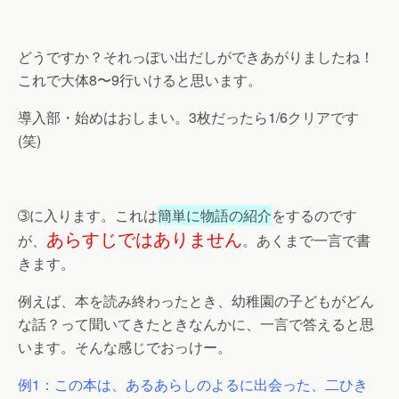
どうですか？それっぽい出だしができあがりましたね！
これで大体8〜9行いけると思います。
導入部・始めはおしまい。3枚だったら1/6クリアです
(笑)
➂に入ります。これは
簡単に物語の紹介
をするのです
あらすじではありません
が、
。あくまで一言で書
きます。
例えば、本を読み終わったとき、幼稚園の子どもがどん
な話？って聞いてきたときなんかに、一言で答えると思
います。そんな感じでおっけー。
例1：この本は、あるあらしのよるに出会った、二ひき