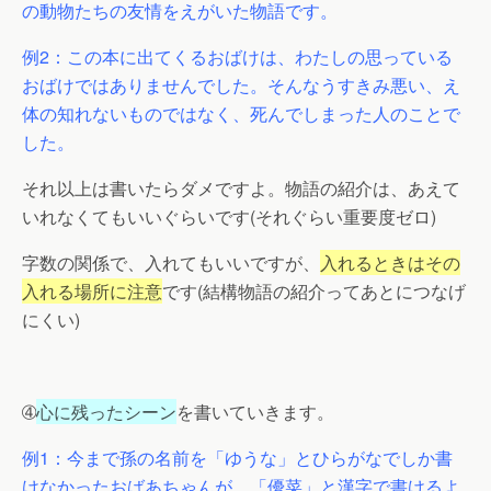
の動物たちの友情をえがいた物語です。
例2：この本に出てくるおばけは、わたしの思っている
おばけではありませんでした。そんなうすきみ悪い、え
体の知れないものではなく、死んでしまった人のことで
した。
それ以上は書いたらダメですよ。物語の紹介は、あえて
いれなくてもいいぐらいです(それぐらい重要度ゼロ)
字数の関係で、入れてもいいですが、
入れるときはその
入れる場所に注意
です(結構物語の紹介ってあとにつなげ
にくい)
➃
心に残ったシーン
を書いていきます。
例1：今まで孫の名前を「ゆうな」とひらがなでしか書
けなかったおばあちゃんが、「優菜」と漢字で書けるよ