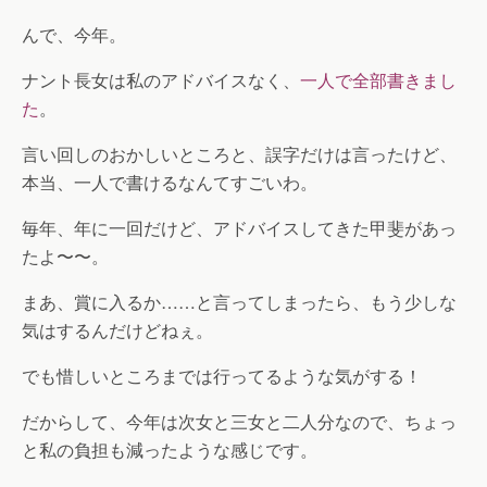
んで、今年。
ナント長女は私のアドバイスなく、
一人で全部書きまし
た
。
言い回しのおかしいところと、誤字だけは言ったけど、
本当、一人で書けるなんてすごいわ。
毎年、年に一回だけど、アドバイスしてきた甲斐があっ
たよ〜〜。
まあ、賞に入るか……と言ってしまったら、もう少しな
気はするんだけどねぇ。
でも惜しいところまでは行ってるような気がする！
だからして、今年は次女と三女と二人分なので、ちょっ
と私の負担も減ったような感じです。