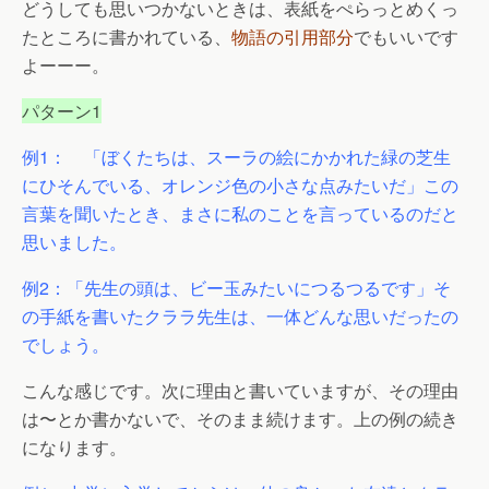
どうしても思いつかないときは、表紙をぺらっとめくっ
たところに書かれている、
物語の引用部分
でもいいです
よーーー。
パターン1
例1： 「ぼくたちは、スーラの絵にかかれた緑の芝生
にひそんでいる、オレンジ色の小さな点みたいだ」この
言葉を聞いたとき、まさに私のことを言っているのだと
思いました。
例2：「先生の頭は、ビー玉みたいにつるつるです」そ
の手紙を書いたクララ先生は、一体どんな思いだったの
でしょう。
こんな感じです。次に理由と書いていますが、その理由
は〜とか書かないで、そのまま続けます。上の例の続き
になります。