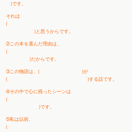
)です。
それは
(
)と思うからです。
➁この本を選んだ理由は、
(
)だからです。
➂この物語は、( )が
( )する話です。
➃その中で心に残ったシーンは
(
)です。
➄私は以前、
(