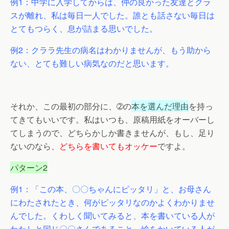
例1：中学に入学してからは、仲の良かった友達とクラ
スが離れ、私は毎日一人でした。誰とも話さない毎日は
とてもつらく、息が詰まる思いでした。
例2：クララ先生の病名はわかりませんが、もう助から
ない、とても難しい病気なのだと思います。
それか、この最初の部分に、➁の
本を選んだ理由
を持っ
てきてもいいです。私はいつも、原稿用紙をオーバーし
てしまうので、どちらかしか書きませんが、もし、足り
ないのなら、
どちらを書いてもオッケー
ですよ。
パターン2
例1：「この本、〇〇ちゃんにピッタリ」と、お母さん
にわたされたとき、何がピッタリなのかよくわかりませ
んでした。くわしく聞いてみると、本を書いている人が
わたしと同じ〇〇さんであること、絵をかいている人が