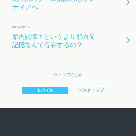
ティアへ
2017/09/15
胎内記憶？というより胎内前
記憶なんて存在するの？
トップに戻る
モバイル
デスクトップ