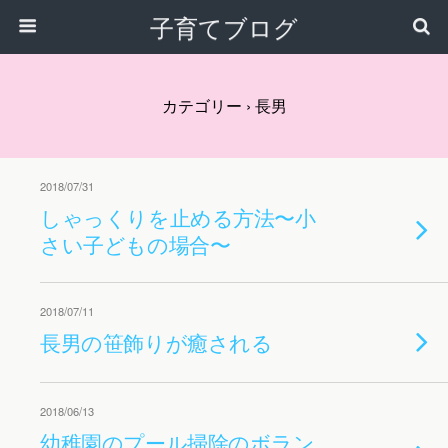
子育てブログ
カテゴリー ›
長男
2018/07/31
しゃっくりを止める方法〜小
さい子どもの場合〜
2018/07/11
長男の笹飾りが癒される
2018/06/13
幼稚園のプール掃除のボラン