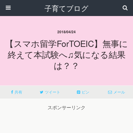
子育てブログ
2018/04/24
【スマホ留学forTOEIC】無事に
終えて本試験へ♫気になる結果
は？？
共有
ツイート
ピン
メール
スポンサーリンク