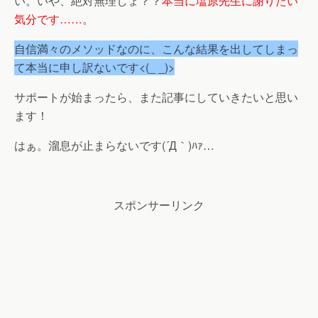
い。いや、絶対無理しょ？？
本当に塩原先生に謝りたい
気分です……
。
自信満々のメソッドなのに、こんな結果を出してしまっ
て本当に申し訳ないです<(_ _)>
サポートが始まったら、また記事にしていきたいと思い
ます！
はぁ。溜息が止まらないです(´Д｀)ﾊｧ…
スポンサーリンク