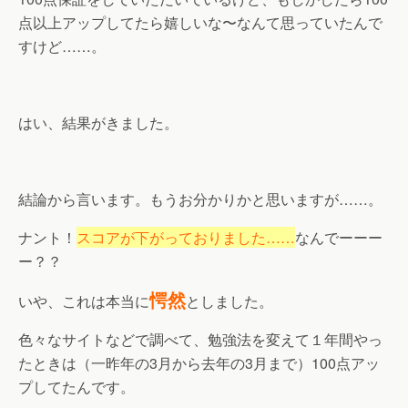
点以上アップしてたら嬉しいな〜なんて思っていたんで
すけど……。
はい、結果がきました。
結論から言います。もうお分かりかと思いますが……。
ナント！
スコアが下がっておりました……
なんでーーー
ー？？
愕然
いや、これは本当に
としました。
色々なサイトなどで調べて、勉強法を変えて１年間やっ
たときは（一昨年の3月から去年の3月まで）100点アッ
プしてたんです。