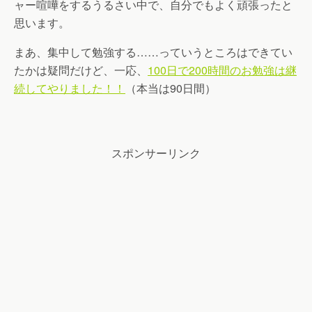
ャー喧嘩をするうるさい中で、自分でもよく頑張ったと
思います。
まあ、集中して勉強する……っていうところはできてい
たかは疑問だけど、一応、
100日で200時間のお勉強は継
続してやりました！！
（本当は90日間）
スポンサーリンク