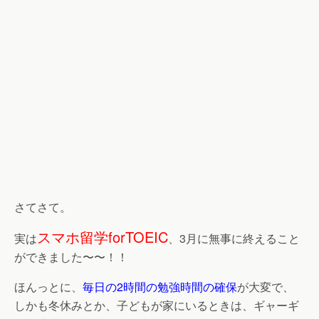
さてさて。
スマホ留学forTOEIC
実は
、3月に無事に終えること
ができました〜〜！！
ほんっとに、
毎日の2時間の勉強時間の確保
が大変で、
しかも冬休みとか、子どもが家にいるときは、ギャーギ