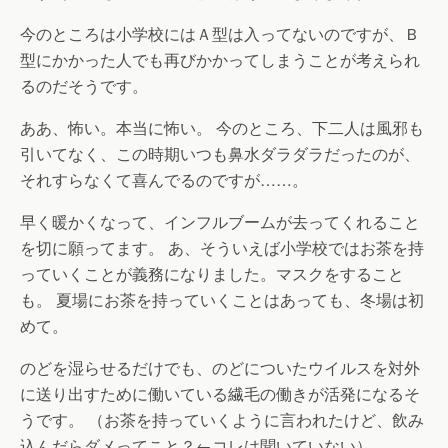
今のところは小学校にはＡ型は入ってないのですが、Ｂ
型にかかった人でも再びかかってしまうことが考えられ
るのだそうです。
ああ、怖い。本当に怖い。 今のところ、下二人は風邪も
引いてなく、この時期いつも鼻水ダラダラだったのが、
それすらなくて喜んでるのですが……。
早く暖かくなって、インフルブームが去ってくれること
を切に願ってます。 あ、そういえば小学校ではお茶を持
っていくことが義務になりました。マスクをすること
も。 夏場にお茶を持っていくことはあっても、冬場は初
めて。
のどを湿らせるだけでも、のどについたウイルスを対外
に送り出すために働いている繊毛の働きが活発になるそ
うです。 （お茶を持っていくように言われたけど、飲み
込んだらダメってこと？←コレは聞いていない）