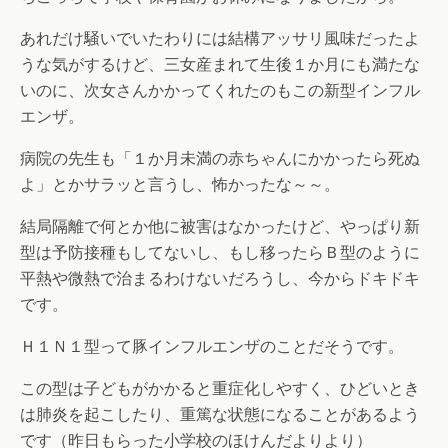
あれだけ騒いでいたわりには結構アッサリ風味だったよ
うな気がするけど、三女産まれて生後１か月にも満たな
いのに、次女さんかかってくれたのもこの新型インフル
エンザ。
病院の先生も「１か月未満の赤ちゃんにかかったら死ぬ
よ」とかサラッと言うし、怖かったな～～。
結局隔離で何とか他に被害はなかったけど、やっぱり新
型は予防接種もしてないし、もし移ったらＢ型のように
平熱や微熱で治まるわけないだろうし、今からドキドキ
です。
Ｈ１Ｎ１型って豚インフルエンザのことだそうです。
この型は子どもがかかると重症化しやすく、ひどいとき
は肺炎を起こしたり、重篤な状態になることがあるよう
です（昨日もらった小学校のほけんだよりより）