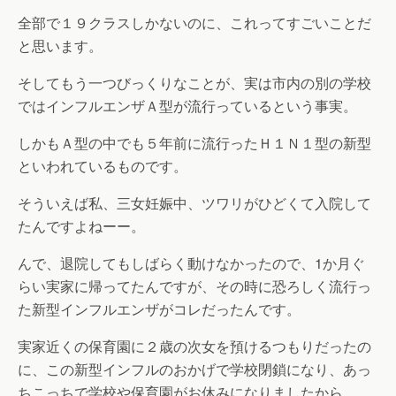
全部で１９クラスしかないのに、これってすごいことだ
と思います。
そしてもう一つびっくりなことが、実は市内の別の学校
ではインフルエンザＡ型が流行っているという事実。
しかもＡ型の中でも５年前に流行ったＨ１Ｎ１型の新型
といわれているものです。
そういえば私、三女妊娠中、ツワリがひどくて入院して
たんですよねーー。
んで、退院してもしばらく動けなかったので、1か月ぐ
らい実家に帰ってたんですが、その時に恐ろしく流行っ
た新型インフルエンザがコレだったんです。
実家近くの保育園に２歳の次女を預けるつもりだったの
に、この新型インフルのおかげで学校閉鎖になり、あっ
ちこっちで学校や保育園がお休みになりましたから。