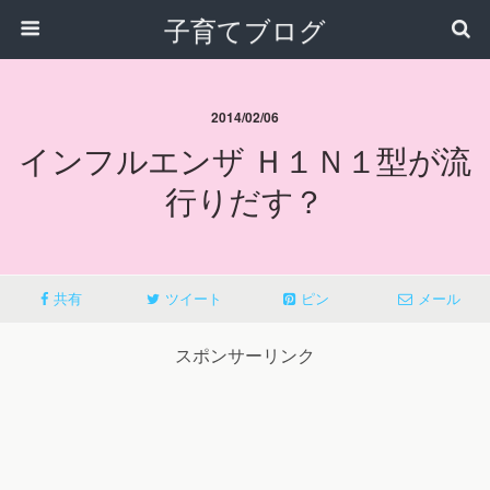
子育てブログ
2014/02/06
インフルエンザ Ｈ１Ｎ１型が流
行りだす？
共有
ツイート
ピン
メール
スポンサーリンク