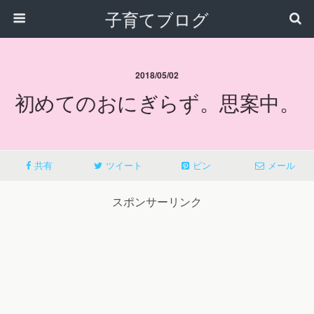
子育てブログ
2018/05/02
初めてのおにぎらず。思案中。
共有
ツイート
ピン
メール
スポンサーリンク