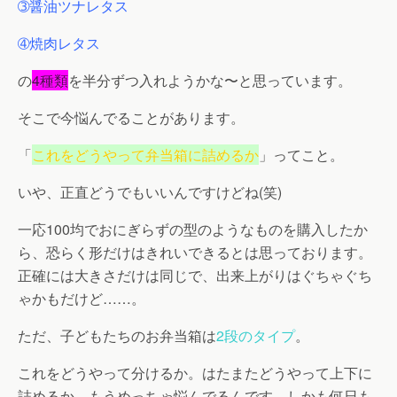
➂醤油ツナレタス
➃焼肉レタス
の
4種類
を半分ずつ入れようかな〜と思っています。
そこで今悩んでることがあります。
「
これをどうやって弁当箱に詰めるか
」ってこと。
いや、正直どうでもいいんですけどね(笑)
一応100均でおにぎらずの型のようなものを購入したか
ら、恐らく形だけはきれいできるとは思っております。
正確には大きさだけは同じで、出来上がりはぐちゃぐち
ゃかもだけど……。
ただ、子どもたちのお弁当箱は
2段のタイプ
。
これをどうやって分けるか。はたまたどうやって上下に
詰めるか。もうめっちゃ悩んでるんです。しかも何日も