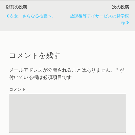
ン
ド
以前の投稿
次の投稿
ウ
で
次女、さらなる検査へ。
開
放課後等デイサービスの見学模
き
様
ま
す
)
コメントを残す
メールアドレスが公開されることはありません。
*
が
付いている欄は必須項目です
コメント