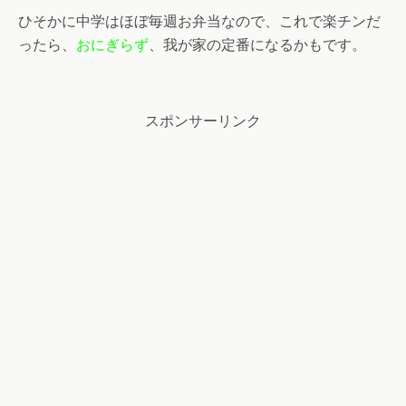
ひそかに中学はほぼ
毎週お弁当
なので、これで楽チンだ
ったら、
おにぎらず
、我が家の定番になるかもです。
スポンサーリンク