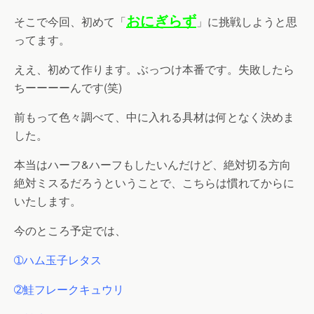
おにぎらず
そこで今回、初めて「
」に挑戦しようと思
ってます。
ええ、初めて作ります。ぶっつけ本番です。失敗したら
ちーーーーん
です(笑)
前もって色々調べて、中に入れる具材は何となく決めま
した。
本当はハーフ&ハーフもしたいんだけど、絶対切る方向
絶対ミスるだろうということで、こちらは慣れてからに
いたします。
今のところ予定では、
➀ハム玉子レタス
➁鮭フレークキュウリ