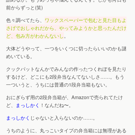
前からずっと(笑)
色々調べてたら、
ワックスペーパーで包むと見た目もよ
さげでおしゃれだから、やってみようかと思ったんだけ
ど、包み方がわかんないし
。
大体どうやって、一つをいくつに切ったらいいのかも謎
めいている。
クックパットなんかでみんなの作ったつくれぽを見たり
するけど、どこにも2段弁当なんてないしさ……。もう
一ついうと、うちには普通の1段弁当箱もない。
おにぎらず用の2段弁当箱が、Amazonで売られてたけ
ど、
まっしかく
！なんだね〜。
まっしかく
じゃないと入らないのか……。
うちのように、丸っこいタイプの弁当箱には無理がある