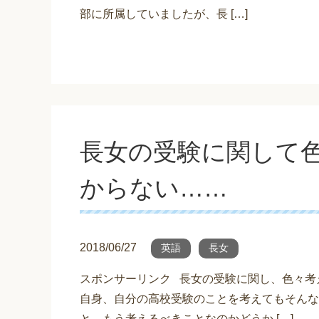
部に所属していましたが、長 […]
長女の受験に関して
からない……
2018/06/27
英語
長女
スポンサーリンク 長女の受験に関し、色々考
自身、自分の高校受験のことを考えてもそんな
と、もう考えるべきことなのかどうか […]