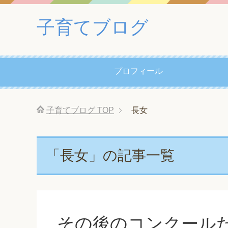
子育てブログ
プロフィール
子育てブログ
TOP
長女
「長女」の記事一覧
その後のコンクール