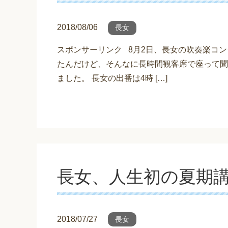
2018/08/06
長女
スポンサーリンク 8月2日、長女の吹奏楽コン
たんだけど、そんなに長時間観客席で座って聞
ました。 長女の出番は4時 […]
長女、人生初の夏期
2018/07/27
長女