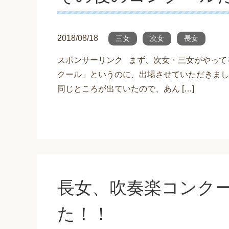
2018/08/18
三女
次女
長女
スポンサーリンク まず、次女・三女がやって
クール」というのに、出場させていただきまし
同じところが出ていたので、あん […]
長女、吹奏楽コンク
た！！