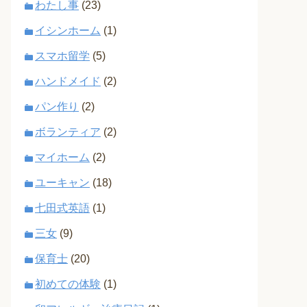
わたし事
(23)
イシンホーム
(1)
スマホ留学
(5)
ハンドメイド
(2)
パン作り
(2)
ボランティア
(2)
マイホーム
(2)
ユーキャン
(18)
七田式英語
(1)
三女
(9)
保育士
(20)
初めての体験
(1)