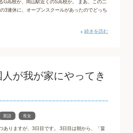
るG高校か、岡山駅近くのS高校か。 まあ、この二
の3連休に、オープンスクールがあったのでどっち
続きを読む
国人が我が家にやってき
英語
長女
つありますが、3日目です。 3日目は朝から、「畠