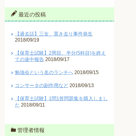
最近の投稿
【過去話】三女、置き去り事件発生
2018/09/19
【保育士試験】2周目、半分(5科目)を終え
ての途中報告
2018/09/17
勉強会という名のランチへ
2018/09/15
コンサータの副作用など
2018/09/13
【保育士試験】1問1答問題集を購入しまし
た
2018/09/11
管理者情報