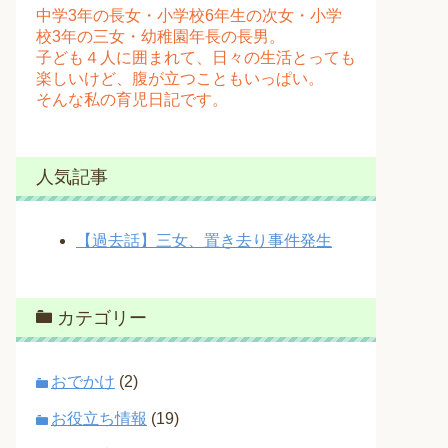
中学3年の長女・小学校6年生の次女・小学
校3年の三女・幼稚園年長の長男。
子ども４人に囲まれて、日々の生活とっても
楽しいけど、腹が立つこともいっぱい。
そんな私の育児日記です。
人気記事
【過去話】三女、置き去り事件発生
カテゴリー
おでかけ
(2)
お役立ち情報
(19)